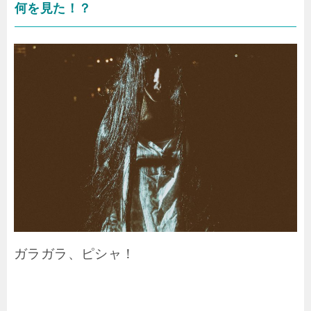
何を見た！？
ガラガラ、ピシャ！