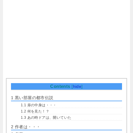
Contents
[
hide
]
1
黒い部屋の都市伝説
1.1
扉の中身は・・・
1.2
何を見た！？
1.3
あの時ドアは、開いていた
2
作者は・・・