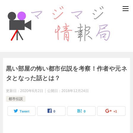
黒い部屋の怖い都市伝説を考察！作者や元ネ
タとなった話とは？
更新日：
2020年6月2日
公開日：
2018年12月24日
都市伝説
Tweet
0
0
+1