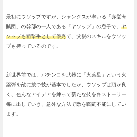
最初にウソップですが、シャンクスが率いる「赤髪海
賊団」の幹部の一人である「ヤソップ」の息子で、
ヤ
ソップも狙撃手として優秀
で、父親のスキルをウソッ
プも持っているのです。
新世界前では、パチンコを武器に「火薬星」という火
薬弾を敵に放つ技が基本でしたが、ウソップは頭が良
く、色んなアイデアを練って新たな技を各ストーリー
毎に出していき、意外な方法で敵を戦闘不能にしてい
ます。