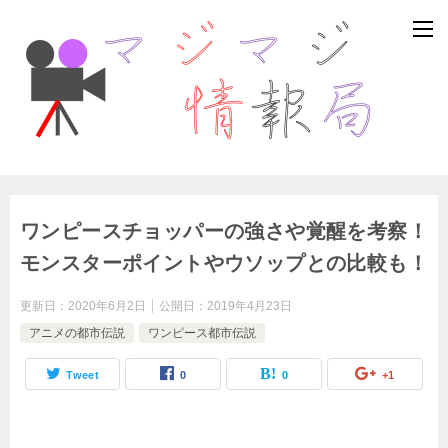
ワンピースチョッパーの強さや覚醒を考察！
モンスターポイントやウソップとの比較も！
更新日：
2020年6月2日
公開日：
2019年4月23日
アニメの都市伝説
ワンピース都市伝説
Tweet
0
0
+1