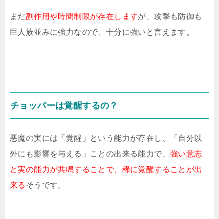
まだ
副作用や時間制限が存在します
が、攻撃も防御も
巨人族並みに強力なので、十分に強いと言えます。
チョッパーは覚醒するの？
悪魔の実には「覚醒」という能力が存在し、「自分以
外にも影響を与える」ことの出来る能力で、
強い意志
と実の能力が共鳴することで、稀に覚醒することが出
来る
そうです。