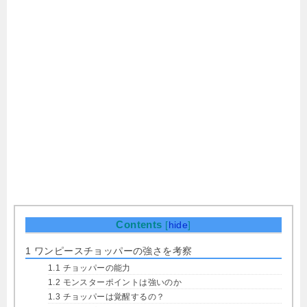
Contents
[
hide
]
1
ワンピースチョッパーの強さを考察
1.1
チョッパーの能力
1.2
モンスターポイントは強いのか
1.3
チョッパーは覚醒するの？