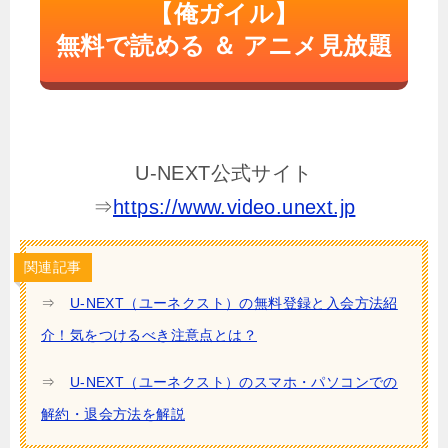
【俺ガイル】
無料で読める ＆ アニメ見放題
U-NEXT公式サイト
⇒
https://www.video.unext.jp
関連記事
⇒
U-NEXT（ユーネクスト）の無料登録と入会方法紹
介！気をつけるべき注意点とは？
⇒
U-NEXT（ユーネクスト）のスマホ・パソコンでの
解約・退会方法を解説