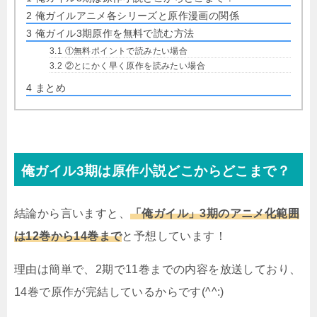
2
俺ガイルアニメ各シリーズと原作漫画の関係
3
俺ガイル3期原作を無料で読む方法
3.1
①無料ポイントで読みたい場合
3.2
②とにかく早く原作を読みたい場合
4
まとめ
俺ガイル3期は原作小説どこからどこまで？
結論から言いますと、
「俺ガイル」3期のアニメ化範囲
は12巻から14巻まで
と予想しています！
理由は簡単で、2期で11巻までの内容を放送しており、
14巻で原作が完結しているからです(^^:)