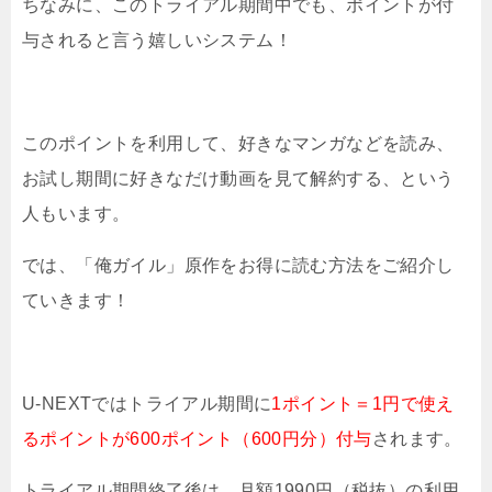
ちなみに、このトライアル期間中でも、ポイントが付
与されると言う嬉しいシステム！
このポイントを利用して、好きなマンガなどを読み、
お試し期間に好きなだけ動画を見て解約する、という
人もいます。
では、「俺ガイル」原作をお得に読む方法をご紹介し
ていきます！
U-NEXTではトライアル期間に
1ポイント＝1円で使え
るポイントが600ポイント（600円分）付与
されます。
トライアル期間終了後は、月額1990円（税抜）の利用