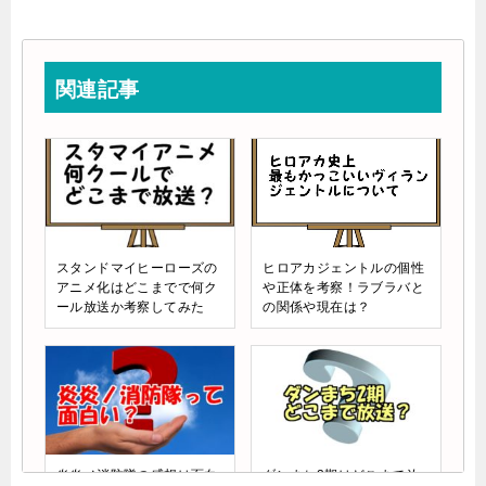
関連記事
スタンドマイヒーローズの
ヒロアカジェントルの個性
アニメ化はどこまでで何ク
や正体を考察！ラブラバと
ール放送か考察してみた
の関係や現在は？
炎炎ノ消防隊の感想は面白
ダンまち2期はどこまで放