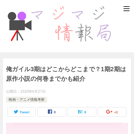
俺ガイル3期はどこからどこまで？1期2期は
原作小説の何巻までかも紹介
公開日：
2020年6月27日
映画・アニメ情報考察
Tweet
0
0
+1