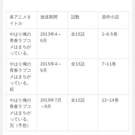
各アニメタ
放送期間
話数
原作小説
イトル
やはり俺の
2013年4～
全13話
1~6.5巻
青春ラブコ
6月
メはまちが
っている。
やはり俺の
2015年4～
全13話
7~11巻
青春ラブコ
6月
メはまちが
っている。
続
やはり俺の
2019年7月
全12話
12~14巻
青春ラブコ
～9月
メはまちが
っている。
完（予想）