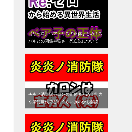
【リゼロ】ベアトリスの正体まとめ！ス
バルとの関係や強さ・死亡説について
炎炎ノ消防隊カロンの正体まとめ！能力
や第何世代でどれくらい強いかも解説