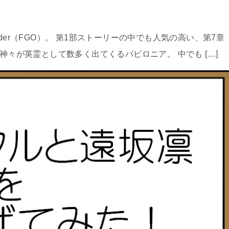
 Order（FGO）。 第1部ストーリーの中でも人気の高い、第7章
々が英霊として数多く出てくるバビロニア。 中でも […]