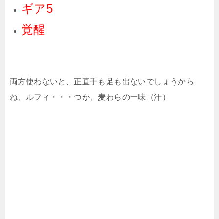
ギア5
覚醒
両方使わないと、正直手も足も出ないでしょうから
ね、ルフィ・・・つか、麦わらの一味（汗）