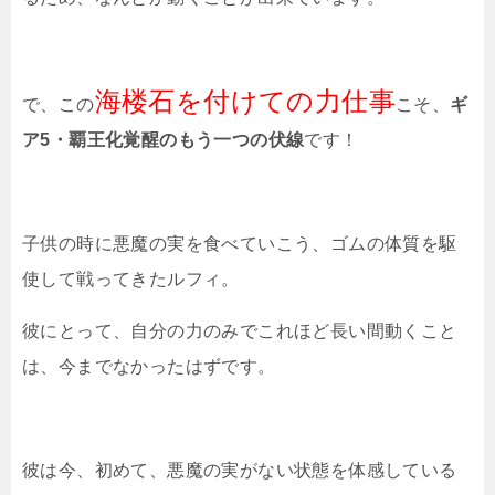
海楼石を付けての力仕事
で、この
こそ、
ギ
ア5・覇王化覚醒のもう一つの伏線
です！
子供の時に悪魔の実を食べていこう、ゴムの体質を駆
使して戦ってきたルフィ。
彼にとって、自分の力のみでこれほど長い間動くこと
は、今までなかったはずです。
彼は今、初めて、悪魔の実がない状態を体感している