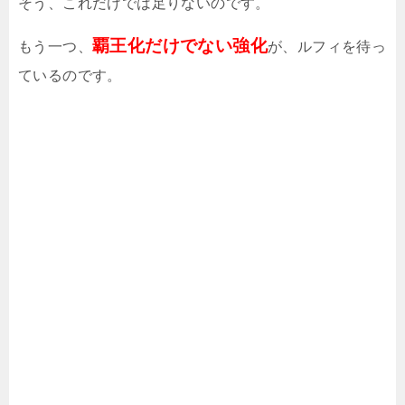
そう、これだけでは足りないのです。
覇王化だけでない強化
もう一つ、
が、ルフィを待っ
ているのです。