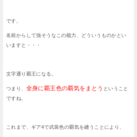
です。
名前からして強そうなこの能力、どういうものかとい
いますと・・・
文字通り覇王になる。
全身に覇王色の覇気をまとう
つまり、
ということ
ですね。
これまで、ギア4で武装色の覇気を纏うことにより、