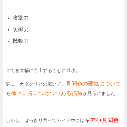
攻撃力
防御力
機動力
全てを大幅に向上することに成功。
見聞色の覇気について
更に、カタクリとの戦いで、
も徐々に身につけつつある描写
が見られました。
ギア4+見聞色
しかし、はっきり言ってカイドウには