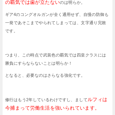
の覇気では歯が立たない
のは明らか。
ギア4のコングオルガンが全く通用せず、自慢の防御も
一発であそこまでやられてしまっては、文字通り完敗
です。
つまり、この時点で武装色の覇気では四皇クラスには
勝負にすらならないことは明らか！
となると、必要なのはさらなる強化です。
ルフィは
修行はもう2年しているわけですし、まして
今捕まって労働生活を強いられています。