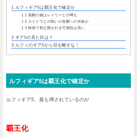
1
ルフィギア5は覇王化で確定か
1.1
覚醒の鍵はレイリーとの噂も
1.2
カイドウとの戦いが覚醒への伏線か
1.3
映画で初公開される可能性は高い
2
ギア5の見た目は？
3
ルフィのギア5から目を離すな！
ルフィギア5は覇王化で確定か
ルフィギア5、最も噂されているのが
覇王化