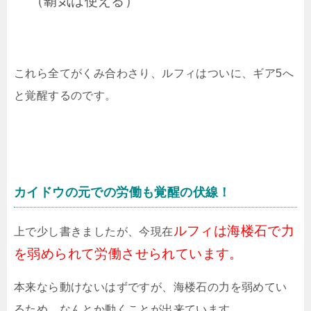
（覇気は使える）
これら全てがくみ合わさり、ルフィはついに、ギア5へ
と覚醒するのです。
カイドウの元での労働も覚醒の伏線！
ルフィは海楼石で力
上で少し書きましたが、今現在
を弱められて労働させられています。
本来なら動けないはずですが、海楼石の力を弱めてい
るため、なんとか動くことが出来ています。