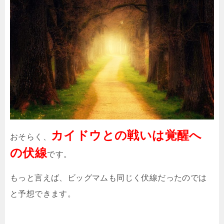
カイドウとの戦いは覚醒へ
おそらく、
の伏線
です。
もっと言えば、ビッグマムも同じく伏線だったのでは
と予想できます。