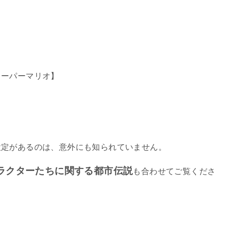
スーパーマリオ】
。
設定があるのは、意外にも知られていません。
ラクターたちに関する都市伝説
も合わせてご覧くださ