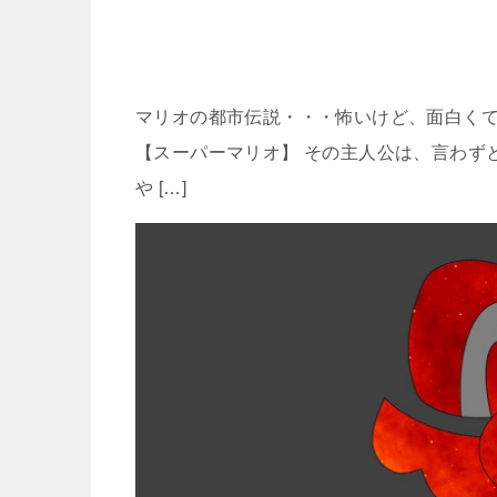
マリオの都市伝説・・・怖いけど、面白く
【スーパーマリオ】 その主人公は、言わず
や […]