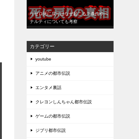
リゼロ死に戻りはなぜ起こる？条件やペ
ナルティについても考察
カテゴリー
youtube
アニメの都市伝説
エンタメ裏話
クレヨンしんちゃん都市伝説
ゲームの都市伝説
ジブリ都市伝説