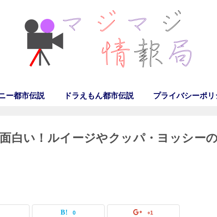
ニー都市伝説
ドラえもん都市伝説
プライバシーポリ
面白い！ルイージやクッパ・ヨッシー
0
0
+1