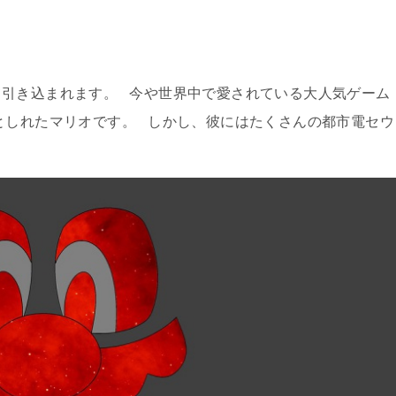
て引き込まれます。 今や世界中で愛されている大人気ゲーム
としれたマリオです。 しかし、彼にはたくさんの都市電セウ