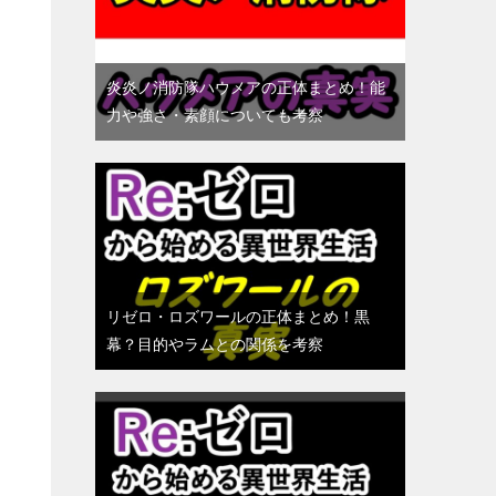
炎炎ノ消防隊ハウメアの正体まとめ！能
力や強さ・素顔についても考察
リゼロ・ロズワールの正体まとめ！黒
幕？目的やラムとの関係を考察