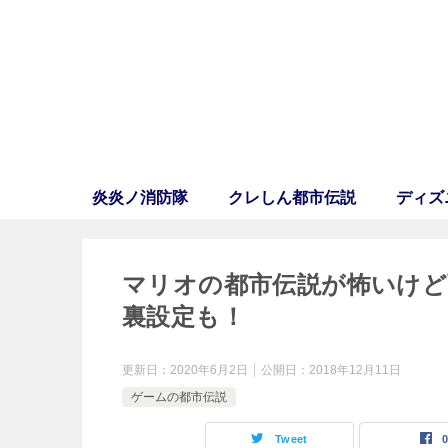
炎炎ノ消防隊
クレしん都市伝説
ディズ
マリオの都市伝説が怖いけど
裏設定も！
更新日：
2020年6月2日
公開日：
2018年12月11日
ゲームの都市伝説
Tweet