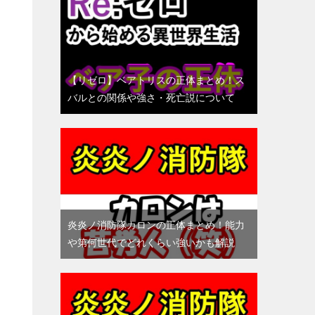
【リゼロ】ベアトリスの正体まとめ！ス
バルとの関係や強さ・死亡説について
炎炎ノ消防隊カロンの正体まとめ！能力
や第何世代でどれくらい強いかも解説