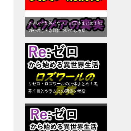
炎炎ノ消防隊ハウメアの正体まとめ！能
力や強さ・素顔についても考察
リゼロ・ロズワールの正体まとめ！黒
幕？目的やラムとの関係を考察