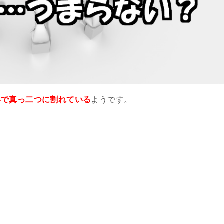
いで真っ二つに割れている
ようです。