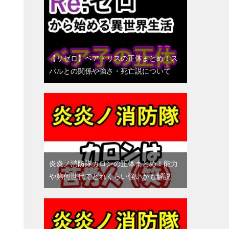
【リゼロ】ベアトリスの正体まとめ！ス
バルとの関係や強さ・死亡説について
炎炎ノ消防隊カロンの正体まとめ！能力
や第何世代でどれくらい強いかも解説