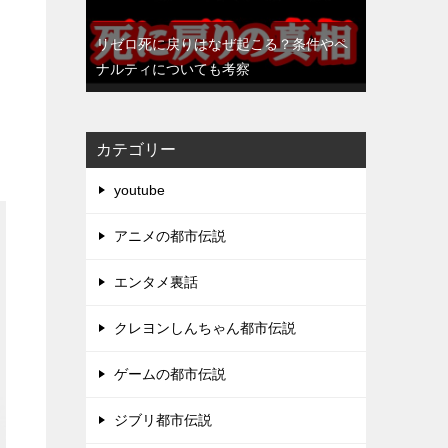
リゼロ死に戻りはなぜ起こる？条件やペ
ナルティについても考察
ま
カテゴリー
youtube
アニメの都市伝説
エンタメ裏話
クレヨンしんちゃん都市伝説
ゲームの都市伝説
ジブリ都市伝説