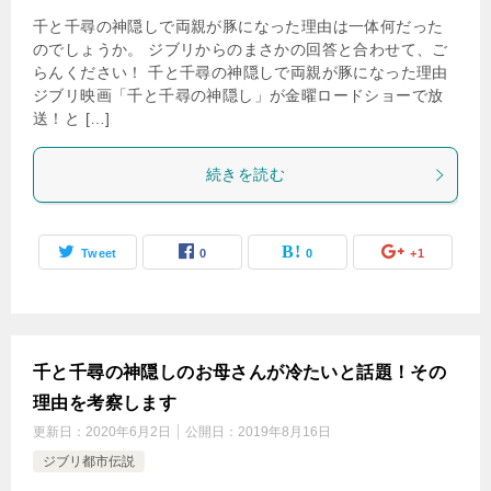
千と千尋の神隠しで両親が豚になった理由は一体何だった
のでしょうか。 ジブリからのまさかの回答と合わせて、ご
らんください！ 千と千尋の神隠しで両親が豚になった理由
ジブリ映画「千と千尋の神隠し」が金曜ロードショーで放
送！と […]
続きを読む
Tweet
0
0
+1
千と千尋の神隠しのお母さんが冷たいと話題！その
理由を考察します
更新日：
2020年6月2日
公開日：
2019年8月16日
ジブリ都市伝説