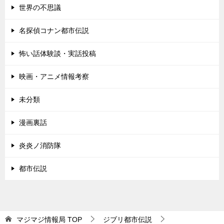
世界の不思議
名探偵コナン都市伝説
怖い話体験談・実話投稿
映画・アニメ情報考察
未分類
漫画裏話
炎炎ノ消防隊
都市伝説
マジマジ情報局
TOP
ジブリ都市伝説