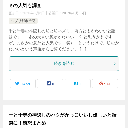
ミの人気も調査
更新日：
2020年6月2日
公開日：
2019年8月16日
ジブリ都市伝説
千と千尋の神隠しの坊と坊ネズミ、両方ともかわいいと話
題です！ あの大きい房がかわいい！？ と思うかもです
が、まさかの意外と人気です（笑） というわけで、坊のか
わいいという声援からご覧ください。 […]
続きを読む
Tweet
0
0
+1
千と千尋の神隠しのハクがかっこいいし優しいと話
題に！感想まとめ