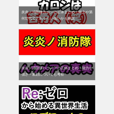
炎炎ノ消防隊カロンの正体まとめ！能力や第
何世代でどれくらい強いかも解説
炎炎ノ消防隊ハウメアの正体まとめ！能力や
強さ・素顔についても考察