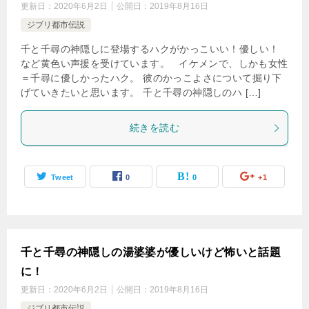
更新日：
2020年6月2日
公開日：
2019年8月16日
ジブリ都市伝説
千と千尋の神隠しに登場するハクがかっこいい！優しい！
など黄色い声援を受けています。 イケメンで、しかも女性
＝千尋に優しかったハク。 彼のかっこよさについて掘り下
げていきたいと思います。 千と千尋の神隠しのハ […]
続きを読む
Tweet
0
0
+1
千と千尋の神隠しの湯婆婆が優しいけど怖いと話題
に！
更新日：
2020年6月2日
公開日：
2019年8月16日
ジブリ都市伝説