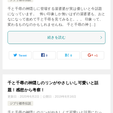
千と千尋の神隠しに登場する湯婆婆が実は優しいと今話題
になっています。 怖い印象しか無いはずの湯婆婆も、おと
なになって改めて千と千尋を見てみると。。。 印象って、
変わるものなのかもしれませんね。 千と千尋の神 […]
続きを読む
Tweet
0
0
+1
千と千尋の神隠しのリンがやさしいし可愛いと話
題！感想から考察！
更新日：
2020年6月2日
公開日：
2019年8月16日
ジブリ都市伝説
千と千尋の神隠しのリンがやさしくて可愛いと話題になっ