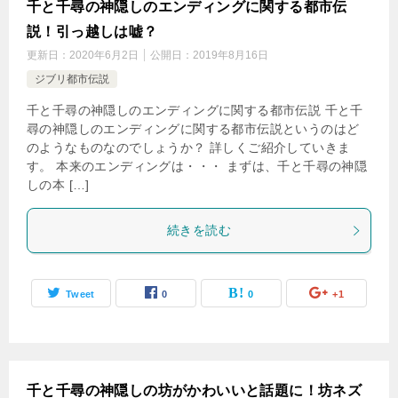
千と千尋の神隠しのエンディングに関する都市伝
説！引っ越しは嘘？
更新日：
2020年6月2日
公開日：
2019年8月16日
ジブリ都市伝説
千と千尋の神隠しのエンディングに関する都市伝説 千と千
尋の神隠しのエンディングに関する都市伝説というのはど
のようなものなのでしょうか？ 詳しくご紹介していきま
す。 本来のエンディングは・・・ まずは、千と千尋の神隠
しの本 […]
続きを読む
Tweet
0
0
+1
千と千尋の神隠しの坊がかわいいと話題に！坊ネズ