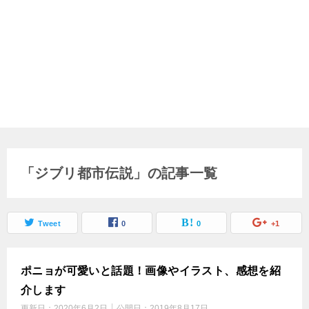
「ジブリ都市伝説」の記事一覧
Tweet
0
0
+1
ポニョが可愛いと話題！画像やイラスト、感想を紹
介します
更新日：
2020年6月2日
公開日：
2019年8月17日