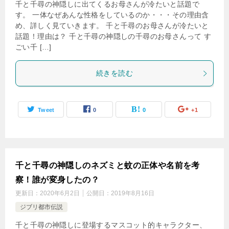
千と千尋の神隠しに出てくるお母さんが冷たいと話題で
す。 一体なぜあんな性格をしているのか・・・その理由含
め、詳しく見ていきます。 千と千尋のお母さんが冷たいと
話題！理由は？ 千と千尋の神隠しの千尋のお母さんって す
ごい千 […]
続きを読む
Tweet
0
0
+1
千と千尋の神隠しのネズミと蚊の正体や名前を考
察！誰が変身したの？
更新日：
2020年6月2日
公開日：
2019年8月16日
ジブリ都市伝説
千と千尋の神隠しに登場するマスコット的キャラクター、