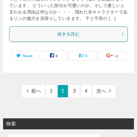
ています。 どういった部分が可愛いのか、そして優しいと
言われる理由は何なのか・・・ 隠れた名キャラクターであ
るリンの魅力を深堀りしていきます。 千と千尋の […]
続きを読む
Tweet
0
0
+1
前へ
1
2
3
4
次へ
検索