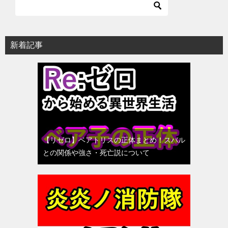
新着記事
【リゼロ】ベアトリスの正体まとめ！スバル
との関係や強さ・死亡説について