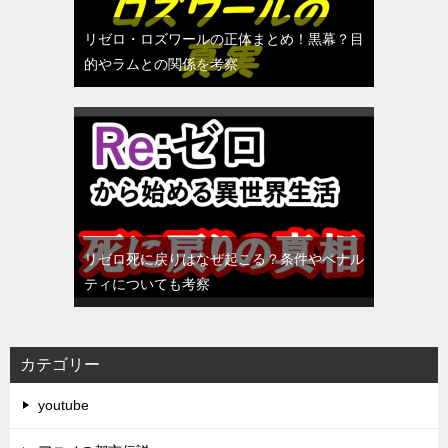
リゼロ・ロズワールの正体まとめ！黒幕？目
的やラムとの関係を考察
リゼロ死に戻りはなぜ起こる？条件やペナル
ティについても考察
カテゴリー
youtube