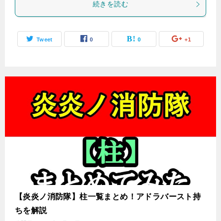
続きを読む
Tweet
0
0
+1
【炎炎ノ消防隊】柱一覧まとめ！アドラバースト持
ちを解説