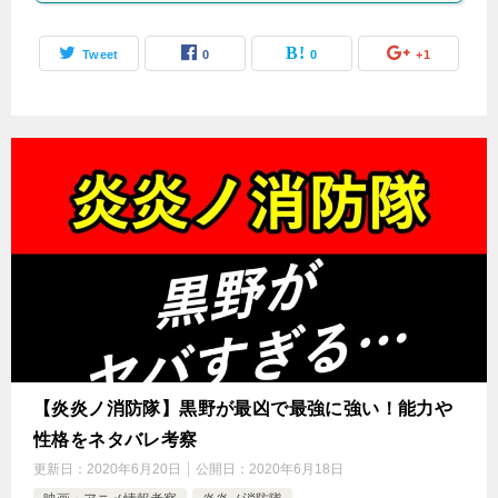
Tweet
0
0
+1
【炎炎ノ消防隊】黒野が最凶で最強に強い！能力や
性格をネタバレ考察
更新日：
2020年6月20日
公開日：
2020年6月18日