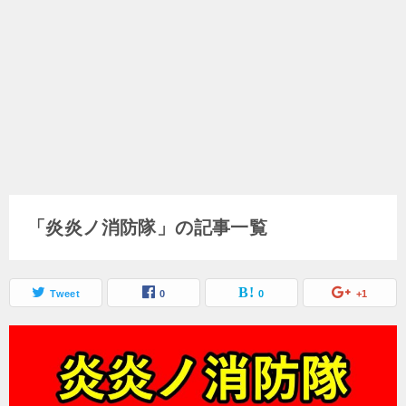
「炎炎ノ消防隊」の記事一覧
Tweet
0
0
+1