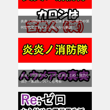
炎炎ノ消防隊カロンの正体まとめ！能力や第
何世代でどれくらい強いかも解説
炎炎ノ消防隊ハウメアの正体まとめ！能力や
強さ・素顔についても考察