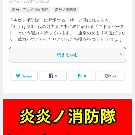
公開日：
2020年6月26日
映画・アニメ情報考察
炎炎ノ消防隊
「炎炎ノ消防隊」に登場する「柱」と呼ばれる人々。
「柱」は第3世代の能力者の中に稀に表れる「アドラバース
ト」という能力を持っています。 通常の炎より高温だった
り、威力がすごかったりといった特徴を持つアドラバ […]
続きを読む
Tweet
0
0
+1