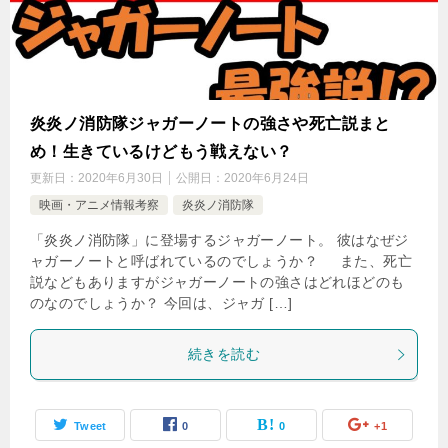
炎炎ノ消防隊ジャガーノートの強さや死亡説まと
め！生きているけどもう戦えない？
更新日：
2020年6月30日
公開日：
2020年6月24日
映画・アニメ情報考察
炎炎ノ消防隊
「炎炎ノ消防隊」に登場するジャガーノート。 彼はなぜジ
ャガーノートと呼ばれているのでしょうか？ また、死亡
説などもありますがジャガーノートの強さはどれほどのも
のなのでしょうか？ 今回は、ジャガ […]
続きを読む
Tweet
0
0
+1