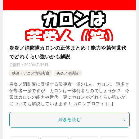
炎炎ノ消防隊カロンの正体まとめ！能力や第何世代
でどれくらい強いかも解説
公開日：
2020年7月6日
映画・アニメ情報考察
炎炎ノ消防隊
炎炎ノ消防隊に登場する伝導者一派の1人、カロン。 謎多き
伝導者一派ですが、カロンは一体何者なのでしょうか？ 今
回はカロンの能力や世代、更にカロンがどれくらい強いか
についても解説していきます！ カロンプロフィ […]
続きを読む