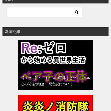
新着記事
【リゼロ】ベアトリスの正体まとめ！スバル
との関係や強さ・死亡説について