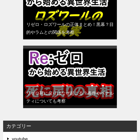
リゼロ・ロズワールの正体まとめ！黒幕？目
的やラムとの関係を考察
リゼロ死に戻りはなぜ起こる？条件やペナル
ティについても考察
カテゴリー
youtube