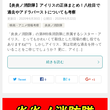
【炎炎ノ消防隊】アイリスの正体まとめ！八柱目で
過去やアドラバーストについても考察
更新日：
2020年6月30日
公開日：
2020年6月22日
映画・アニメ情報考察
炎炎ノ消防隊
「炎炎ノ消防隊」の第8特殊消防隊に所属するシスター・ア
イリス。 とってもかわいくて殺伐とした現場の癒し役でも
ありますね(^^) しかしアイリス、実は壮絶な過去を持って
いることをご存じでしょうか？ 更に、アイ […]
続きを読む
Tweet
0
0
+1